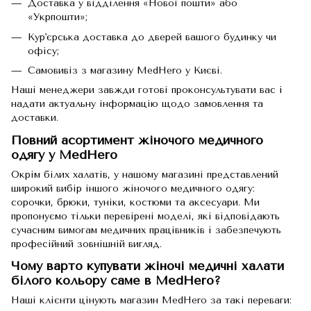
Доставка у відділення «Нової пошти» або
«Укрпошти»;
Кур'єрська доставка до дверей вашого будинку чи
офісу;
Самовивіз з магазину MedHero у Києві.
Наші менеджери завжди готові проконсультувати вас і
надати актуальну інформацію щодо замовлення та
доставки.
Повний асортимент жіночого медичного
одягу у MedHero
Окрім білих халатів, у нашому магазині представлений
широкий вибір іншого
жіночого медичного одягу
:
сорочки, брюки, туніки, костюми та аксесуари. Ми
пропонуємо тільки перевірені моделі, які відповідають
сучасним вимогам медичних працівників і забезпечують
професійний зовнішній вигляд.
Чому варто купувати жіночі медичні халати
білого кольору саме в MedHero?
Наші клієнти цінують магазин MedHero за такі переваги: