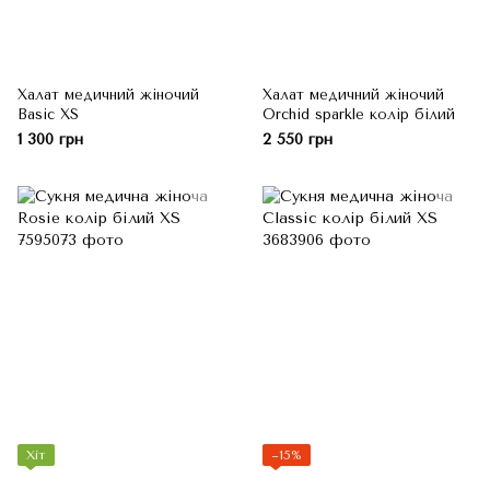
Халат медичний жіночий
Халат медичний жіночий
Basic XS
Orchid sparkle колір білий
1 300 грн
2 550 грн
Хіт
−15%