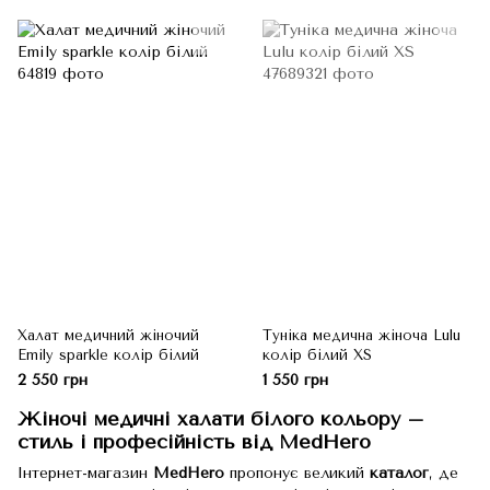
Халат медичний жіночий
Туніка медична жіноча Lulu
Emily sparkle колір білий
колір білий XS
2 550 грн
1 550 грн
Жіночі медичні халати білого кольору –
стиль і професійність від MedHero
Інтернет-магазин
MedHero
пропонує великий
каталог
, де