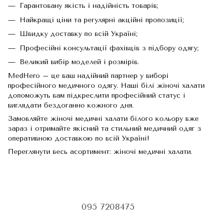
Гарантовану якість і надійність товарів;
Найкращі ціни та регулярні акційні пропозиції;
Швидку доставку по всій Україні;
Професійні консультації фахівців з підбору одягу;
Великий вибір моделей і розмірів.
MedHero – це ваш надійний партнер у виборі
професійного медичного одягу. Наші білі жіночі халати
допоможуть вам підкреслити професійний статус і
виглядати бездоганно кожного дня.
Замовляйте жіночі медичні халати білого кольору вже
зараз і отримайте якісний та стильний медичний одяг з
оперативною доставкою по всій Україні!
Переглянути весь асортимент:
жіночі медичні халати
.
095 7208475