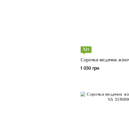
Хіт
Сорочка медична жіно
1 050 грн