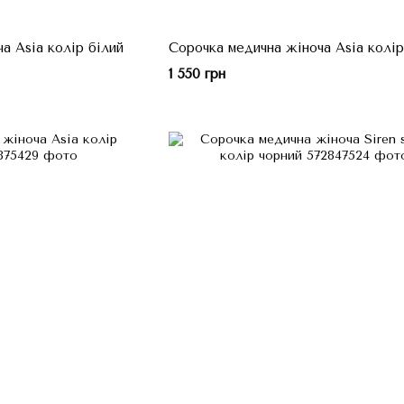
а Asia колір білий
Сорочка медична жіноча Asia колір
1 550 грн