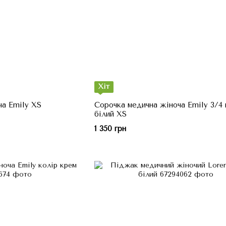
Хіт
ча Emily XS
Сорочка медична жіноча Emily 3/4 
білий XS
1 350 грн