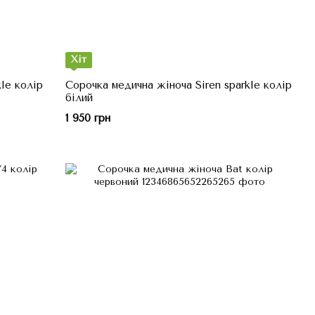
Хіт
le колір
Сорочка медична жіноча Siren sparkle колір
білий
1 950 грн