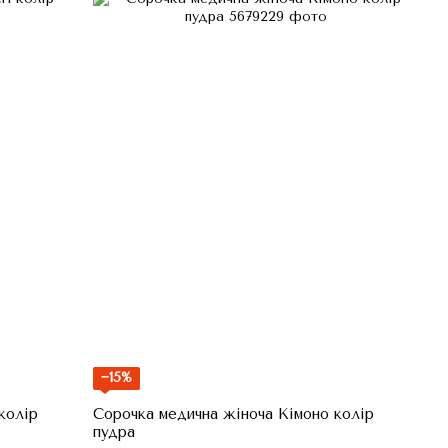
−15%
колір
Сорочка медична жіноча Кімоно колір
пудра