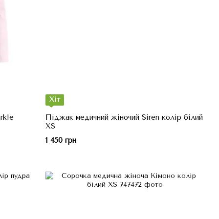
Хіт
rkle
Піджак медичний жіночий Siren колір білий
XS
1 450 грн