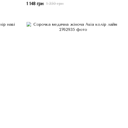
1 148 грн
1 350 грн