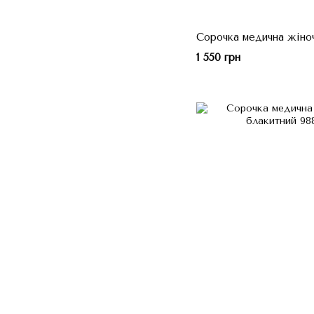
Сорочка медична жіноч
1 550 грн