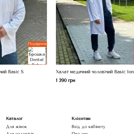
Подарунок
чий Basic S
Халат медичний чоловічий Basic lon
1 390 грн
Каталог
Клієнтам
Для жінок
Вхід до кабінету
Для чоловіків
Про нас