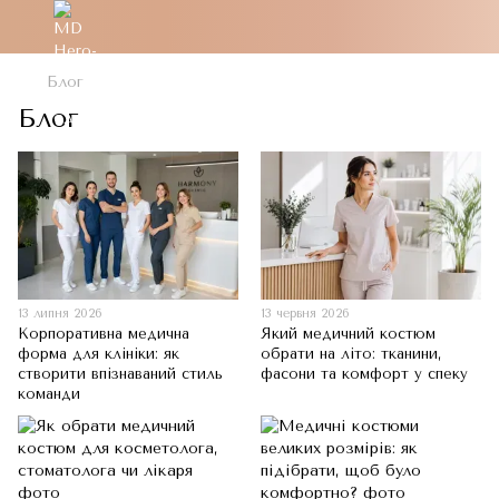
Блог
Блог
13 липня 2026
13 червня 2026
Корпоративна медична
Який медичний костюм
форма для клініки: як
обрати на літо: тканини,
створити впізнаваний стиль
фасони та комфорт у спеку
команди