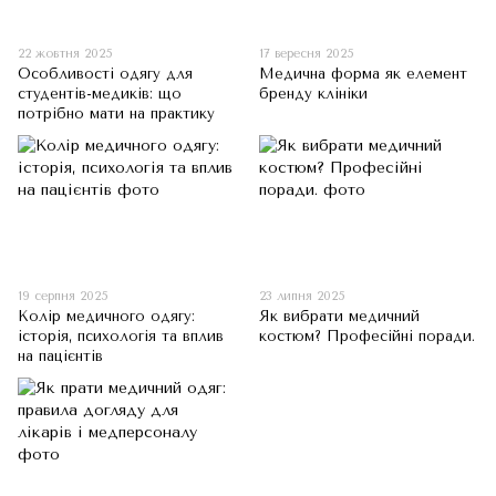
22 жовтня 2025
17 вересня 2025
Особливості одягу для
Медична форма як елемент
студентів-медиків: що
бренду клініки
потрібно мати на практику
19 серпня 2025
23 липня 2025
Колір медичного одягу:
Як вибрати медичний
історія, психологія та вплив
костюм? Професійні поради.
на пацієнтів