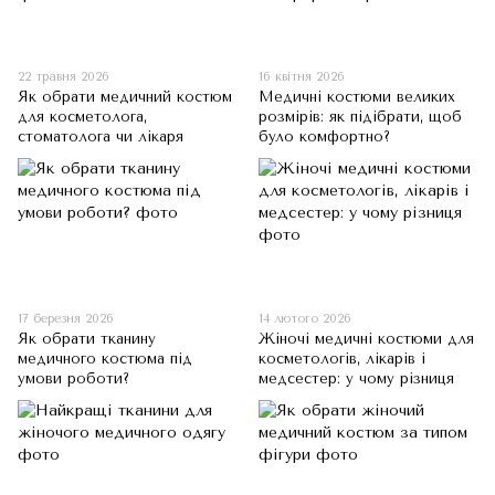
22 травня 2026
16 квітня 2026
Як обрати медичний костюм
Медичні костюми великих
для косметолога,
розмірів: як підібрати, щоб
стоматолога чи лікаря
було комфортно?
17 березня 2026
14 лютого 2026
Як обрати тканину
Жіночі медичні костюми для
медичного костюма під
косметологів, лікарів і
умови роботи?
медсестер: у чому різниця