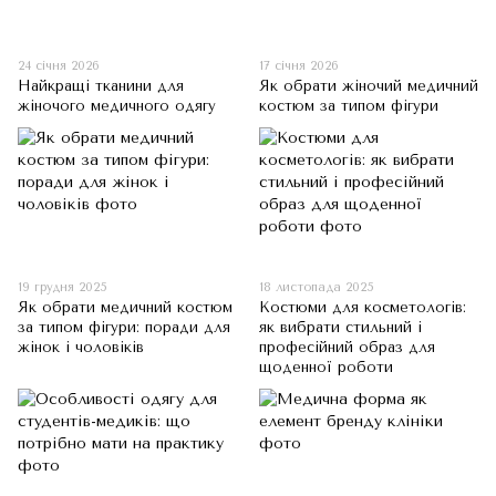
24 січня 2026
17 січня 2026
Найкращі тканини для
Як обрати жіночий медичний
жіночого медичного одягу
костюм за типом фігури
19 грудня 2025
18 листопада 2025
Як обрати медичний костюм
Костюми для косметологів:
за типом фігури: поради для
як вибрати стильний і
жінок і чоловіків
професійний образ для
щоденної роботи