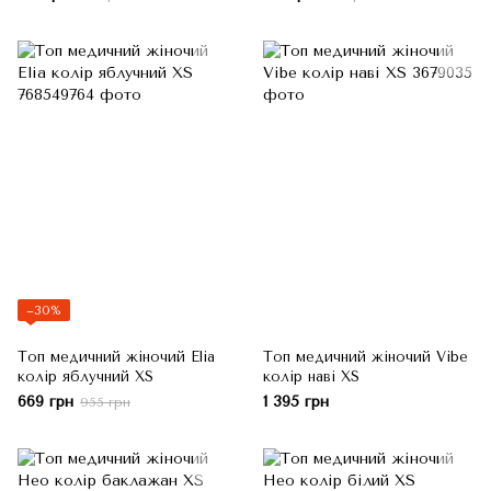
−30%
Топ медичний жіночий Elia
Топ медичний жіночий Vibe
колір яблучний XS
колір наві XS
669 грн
1 395 грн
955 грн