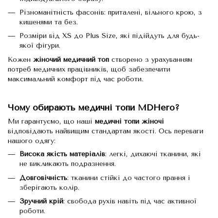
Різноманітність фасонів: приталені, вільного крою, з
кишенями та без.
Розміри від XS до Plus Size, які підійдуть для будь-
якої фігури.
Кожен
жіночий медичний топ
створено з урахуванням
потреб медичних працівників, щоб забезпечити
максимальний комфорт під час роботи.
Чому обирають медичні топи MDHero?
Ми гарантуємо, що наші
медичні топи жіночі
відповідають найвищим стандартам якості. Ось переваги
нашого одягу:
Висока якість матеріалів
: легкі, дихаючі тканини, які
не викликають подразнення.
Довговічність
: тканини стійкі до частого прання і
зберігають колір.
Зручний крій
: свобода рухів навіть під час активної
роботи.