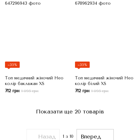
−35%
−35%
Топ медичний жіночий Нео
Топ медичний жіночий Нео
колір баклажан XS
колір білий XS
712 грн
712 грн
1 095 грн
1 095 грн
Показати ще 20 товарів
Назад
Вперед
1
з 10