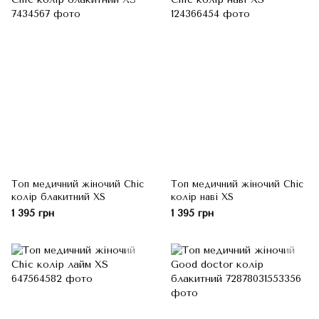
Топ медичний жіночий Chic
Топ медичний жіночий Chic
колір блакитний XS
колір наві XS
1 395 грн
1 395 грн