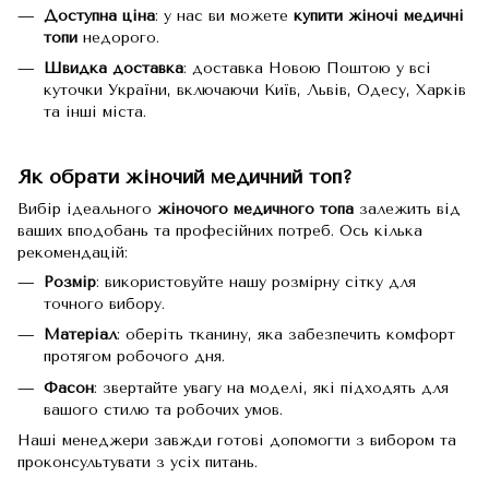
Доступна ціна
: у нас ви можете
купити жіночі медичні
топи
недорого.
Швидка доставка
: доставка Новою Поштою у всі
куточки України, включаючи Київ, Львів, Одесу, Харків
та інші міста.
Як обрати жіночий медичний топ?
Вибір ідеального
жіночого медичного топа
залежить від
ваших вподобань та професійних потреб. Ось кілька
рекомендацій:
Розмір
: використовуйте нашу розмірну сітку для
точного вибору.
Матеріал
: оберіть тканину, яка забезпечить комфорт
протягом робочого дня.
Фасон
: звертайте увагу на моделі, які підходять для
вашого стилю та робочих умов.
Наші менеджери завжди готові допомогти з вибором та
проконсультувати з усіх питань.