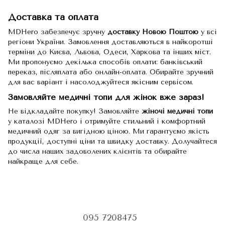
Доставка та оплата
MDHero забезпечує зручну
доставку Новою Поштою
у всі
регіони України. Замовлення доставляються в найкоротші
терміни до Києва, Львова, Одеси, Харкова та інших міст.
Ми пропонуємо декілька способів оплати: банківський
переказ, післяплата або онлайн-оплата. Обирайте зручний
для вас варіант і насолоджуйтеся якісним сервісом.
Замовляйте медичні топи для жінок вже зараз!
Не відкладайте покупку! Замовляйте
жіночі медичні топи
у каталозі MDHero і отримуйте стильний і комфортний
медичний одяг за вигідною ціною. Ми гарантуємо якість
продукції, доступні ціни та швидку доставку. Долучайтеся
до числа наших задоволених клієнтів та обирайте
найкраще для себе.
095 7208475