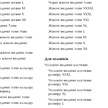
едичні штани L
Чорні жіночі медичні топи
едичні штани M
Жіночі медичні топи XXXXL
едичні штани S
Жіночі медичні топи XXXL
едичні штани XS
Жіночі медичні топи XXL
ичні Топи
Жіночі медичні топи XL
едичні топи Наві
Жіночі медичні топи L
жіночі медичні топи
Жіночі медичні топи M
і жіночі медичні
Жіночі медичні топи S
Жіночі медичні топи XS
 жіночі медичні топи
 жіночі медичні
Для чоловіків
Чоловічі медичні костюми
едичні топи кольору
Чоловічі медичні костюми
н
розміру XXXL
едичні топи кольору
Чоловічі медичні костюми
розміру XXL
едичні топи кольору
Чоловічі медичні костюми
марагд
розміру XL
іночі медичні топи
Чоловічі медичні костюми
едичні топи кольору
розміру L