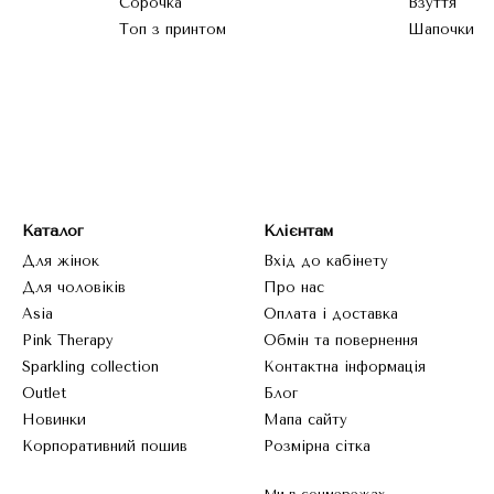
Сорочка
Взуття
Топ з принтом
Шапочки
Каталог
Клієнтам
Для жінок
Вхід до кабінету
Для чоловіків
Про нас
Asia
Оплата і доставка
Pink Therapy
Обмін та повернення
Sparkling collection
Контактна інформація
Outlet
Блог
Новинки
Мапа сайту
Корпоративний пошив
Розмірна сітка