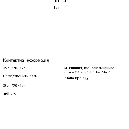
Штани
Топ
Контактна інформація
095 7208475
м. Вінниця, вул. Хмельницьке
шосе 114В ТОЦ "The Mall"
Передзвонити вам?
Мапа проїзду
095 7208475
mdhero