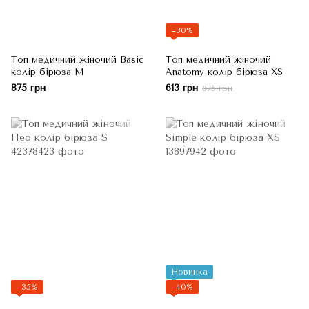
−30%
Топ медичний жіночий Basic
Топ медичний жіночий
колір бірюза M
Anatomy колір бірюза XS
875 грн
613 грн
875 грн
Новинка
−35%
−40%