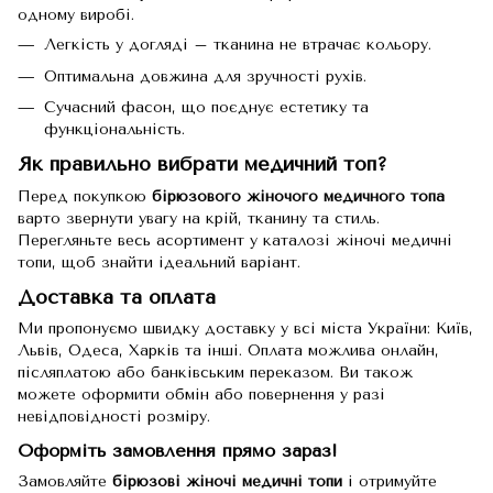
одному виробі.
Легкість у догляді – тканина не втрачає кольору.
Оптимальна довжина для зручності рухів.
Сучасний фасон, що поєднує естетику та
функціональність.
Як правильно вибрати медичний топ?
Перед покупкою
бірюзового жіночого медичного топа
варто звернути увагу на крій, тканину та стиль.
Перегляньте весь асортимент у каталозі
жіночі медичні
топи
, щоб знайти ідеальний варіант.
Доставка та оплата
Ми пропонуємо швидку доставку у всі міста України: Київ,
Львів, Одеса, Харків та інші. Оплата можлива онлайн,
післяплатою або банківським переказом. Ви також
можете оформити обмін або повернення у разі
невідповідності розміру.
Оформіть замовлення прямо зараз!
Замовляйте
бірюзові жіночі медичні топи
і отримуйте