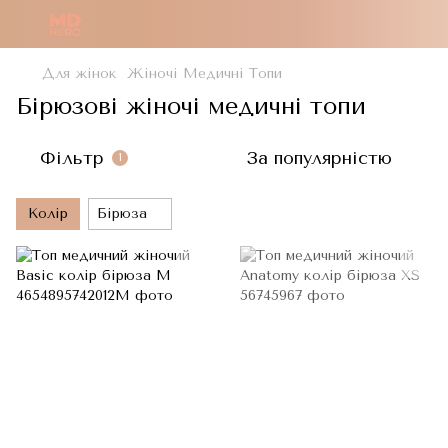
Для жінок
Жіночі Медичні Топи
Бірюзові жіночі медичні топи
Фільтр
За популярністю
1
Колір
Бірюза