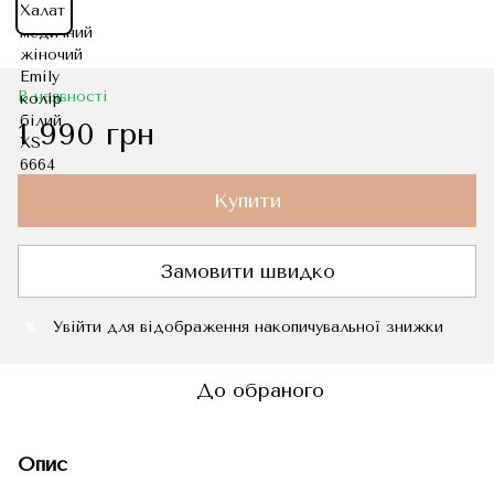
В наявності
1 990 грн
Купити
Замовити швидко
Увійти
для відображення накопичувальної знижки
%
До обраного
Опис