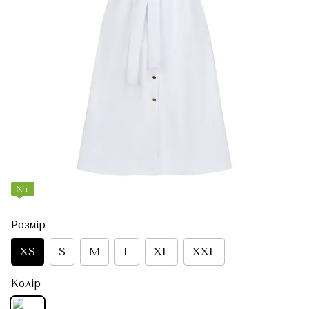
Хіт
Розмір
XS
S
M
L
XL
XXL
Колір