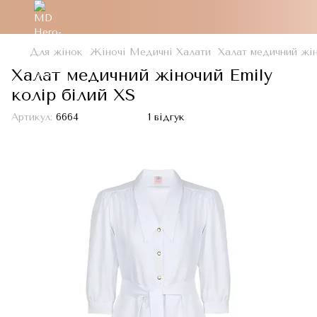
Для жінок
Жіночі Медичні Халати
Халат медичний жін
Халат медичний жіночий Emily
колір білий XS
Артикул:
6664
1 відгук