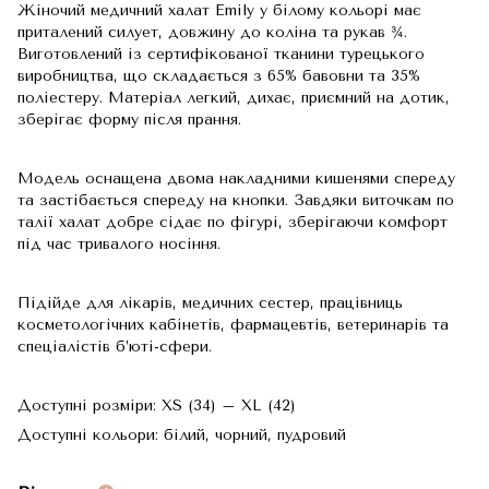
Жіночий медичний халат Emily у білому кольорі має
приталений силует, довжину до коліна та рукав ¾.
Виготовлений із сертифікованої тканини турецького
виробництва, що складається з 65% бавовни та 35%
поліестеру. Матеріал легкий, дихає, приємний на дотик,
зберігає форму після прання.
Модель оснащена двома накладними кишенями спереду
та застібається спереду на кнопки. Завдяки виточкам по
талії халат добре сідає по фігурі, зберігаючи комфорт
під час тривалого носіння.
Підійде для лікарів, медичних сестер, працівниць
косметологічних кабінетів, фармацевтів, ветеринарів та
спеціалістів б’юті-сфери.
Доступні розміри: XS (34) – XL (42)
Доступні кольори: білий, чорний, пудровий