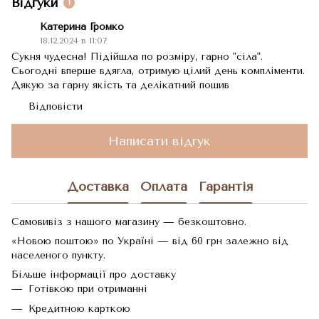
Відгуки
1
Катерина Громко
18.12.2024 в 11:07
Сукня чудесна! Підійшла по розміру, гарно "сіла".
Сьогодні вперше вдягла, отримую цілий день компліменти.
Дякую за гарну якість та делікатний пошив
Відповісти
Написати відгук
Доставка
Оплата
Гарантія
Самовивіз з нашого магазину — безкоштовно.
«Новою поштою» по Україні — від 60 грн залежно від
населеного пункту.
Більше інформації про доставку
Готівкою при отриманні
Кредитною карткою