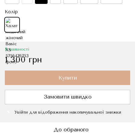
Колір
В наявності
1 300 грн
Купити
Замовити швидко
Увійти
для відображення накопичувальної знижки
%
До обраного