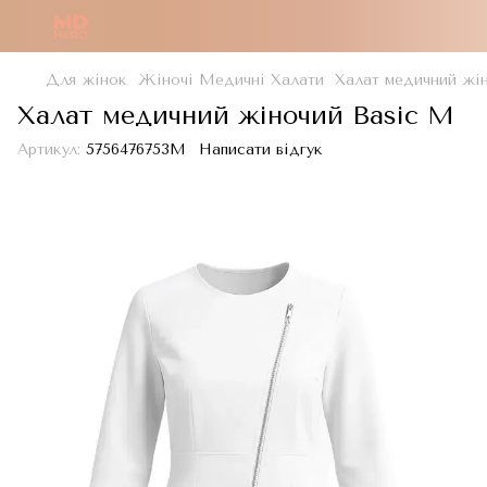
Для жінок
Жіночі Медичні Халати
Халат медичний жі
Халат медичний жіночий Basic M
Артикул:
5756476753M
Написати відгук