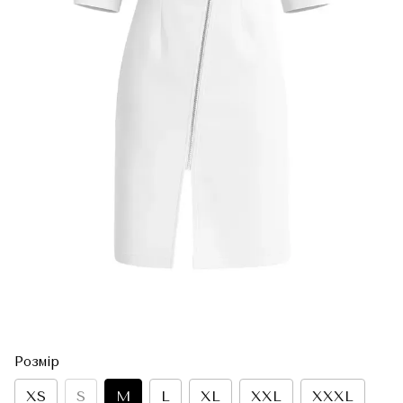
Розмір
XS
S
M
L
XL
XXL
XXXL