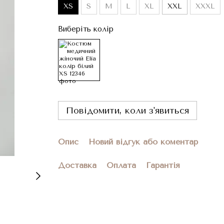
XS
S
M
L
XL
XXL
XXXL
Виберіть колір
Повідомити, коли з'явиться
Опис
Новий відгук або коментар
Доставка
Оплата
Гарантія