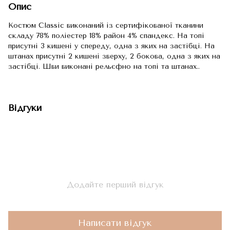
Опис
Костюм Classic виконаний із сертифікованої тканини
складу 78% поліестер 18% район 4% спандекс. На топі
присутні 3 кишені у спереду, одна з яких на застібці. На
штанах присутні 2 кишені зверху, 2 бокова, одна з яких на
застібці. Шви виконані рельєфно на топі та штанах..
Відгуки
Додайте перший відгук
Написати відгук