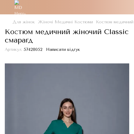
Для жінок
Жіночі Медичні Костюми
Костюм медичний 
Костюм медичний жіночий Classic
смарагд
Артикул:
57428052
Написати відгук