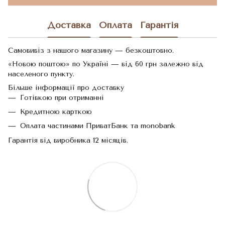
Доставка
Оплата
Гарантія
Самовивіз з нашого магазину — безкоштовно.
«Новою поштою» по Україні — від 60 грн залежно від
населеного пункту.
Більше інформації про доставку
Готівкою при отриманні
Кредитною карткою
Оплата частинами ПриватБанк та monobank
Гарантія від виробника 12 місяців.