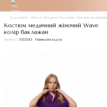
Для жінок
Жіночі Медичні Костюми
Костюм медичний
Костюм медичний жіночий Wave
колір баклажан
Артикул:
5352345
Написати відгук