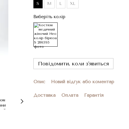
S
M
L
XL
Виберіть колір
Повідомити, коли з'явиться
Опис
Новий відгук або коментар
Доставка
Оплата
Гарантія