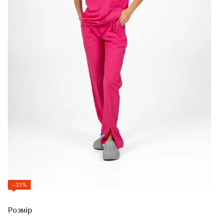
−35%
Розмір