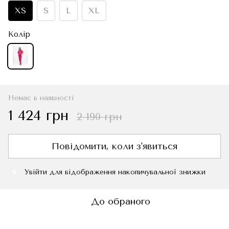
XS
S
L
XL
Колір
Немає в наявності
1 424 грн
2 190 грн
Повідомити, коли з'явиться
Увійти
для відображення накопичувальної знижки
%
До обраного