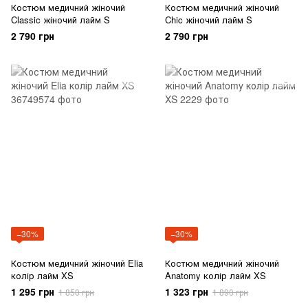
Костюм медичний жіночий
Костюм медичний жіночий
Classic жіночий лайм S
Chic жіночий лайм S
2 790 грн
2 790 грн
−30%
−30%
Костюм медичний жіночий Elia
Костюм медичний жіночий
колір лайм XS
Anatomy колір лайм XS
1 295 грн
1 323 грн
1 850 грн
1 890 грн