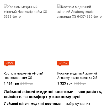
−35%
−30%
Костюм медичний жіночий
Костюм медичний жіночий
Нео колір лайм XS
Anatomy колір лаванда XS
1 424 грн
1 323 грн
2 190 грн
1 890 грн
Лаймові жіночі медичні костюми – яскравість,
свіжість та комфорт у кожному русі
Лаймові жіночі медичні костюми
— вибір сучасних