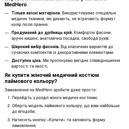
MedHero
Тільки якісні матеріали.
Використовуємо спеціальні
медичні тканини, які дихають, не втрачають форму і
колір після прання.
Продуманий до дрібниць крій.
Комфортні фасони,
зручні кишені, анатомічна посадка, свобода рухів.
Широкий вибір фасонів.
Від класичних варіантів до
сучасних комплектів із декоративними елементами.
Доступна ціна.
Ми пропонуємо вигідне співвідношення
вартості та якості.
Як купити жіночий медичний костюм
лаймового кольору?
Замовлення на MedHero зробити дуже просто:
Перейдіть у розділ
жіночі медичні костюми
;
Оберіть модель лаймового кольору, що вам найбільше
до вподоби;
Натисніть кнопку «Купити» та заповніть форму
замовлення;