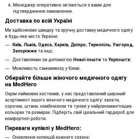
Менеджер оперативно зв’яжеться з вами для
підтвердження замовлення.
Доставка по всій Україні
Ми здійснюємо швидку та зручну доставку медичного одягу
в будь-яке місто України:
Київ, Львів, Одеса, Харків, Дніпро, Тернопіль, Ужгород,
Запоріжжя
та інші;
Доставляємо за допомогою
Нової пошти
та
Укрпошти
;
Можливість самовивозу у Києві.
Обирайте більше жіночого медичного одягу
на MedHero
Окрім лаймових костюмів, у нас представлений широкий
асортимент іншого
жіночого медичного одягу
: халати,
сорочки, штани, комбінезони та туніки у найрізноманітніших
кольорах та розмірах. Підберіть свій ідеальний гардероб для
комфортної роботи.
Переваги купівлі у MedHero:
Оновлення колекцій кожного сезону;