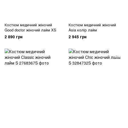
Костюм медичний жіночий
Костюм медичний жіночий
Good doctor жіночий лайм XS
Asia колір лайм
2 890 грн
2 945 грн