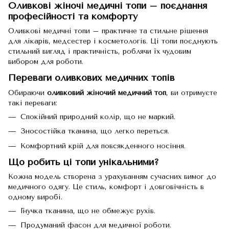
Оливкові жіночі медичні топи – поєднання
професійності та комфорту
Оливкові медичні топи – практичне та стильне рішення
для лікарів, медсестер і косметологів. Ці топи поєднують
стильний вигляд і практичність, роблячи їх чудовим
вибором для роботи.
Переваги оливкових медичних топів
Обираючи
оливковий жіночий медичний топ
, ви отримуєте
такі переваги:
Спокійний природний колір, що не маркий.
Зносостійка тканина, що легко переться.
Комфортний крій для повсякденного носіння.
Що робить ці топи унікальними?
Кожна модель створена з урахуванням сучасних вимог до
медичного одягу. Це стиль, комфорт і довговічність в
одному виробі.
Гнучка тканина, що не обмежує рухів.
Продуманий фасон для медичної роботи.