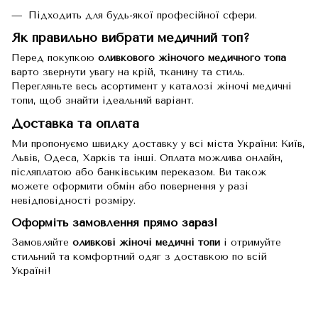
Підходить для будь-якої професійної сфери.
Як правильно вибрати медичний топ?
Перед покупкою
оливкового жіночого медичного топа
варто звернути увагу на крій, тканину та стиль.
Перегляньте весь асортимент у каталозі
жіночі медичні
топи
, щоб знайти ідеальний варіант.
Доставка та оплата
Ми пропонуємо швидку доставку у всі міста України: Київ,
Львів, Одеса, Харків та інші. Оплата можлива онлайн,
післяплатою або банківським переказом. Ви також
можете оформити обмін або повернення у разі
невідповідності розміру.
Оформіть замовлення прямо зараз!
Замовляйте
оливкові жіночі медичні топи
і отримуйте
стильний та комфортний одяг з доставкою по всій
Україні!