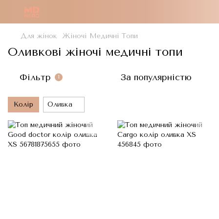
Для жінок
Жіночі Медичні Топи
Оливкові жіночі медичні топи
Фільтр
За популярністю
1
Колір
Оливка