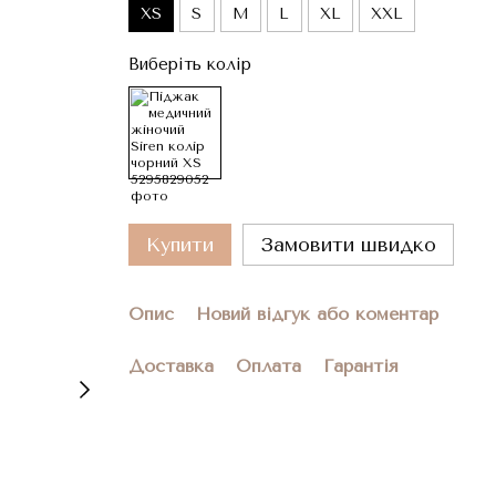
XS
S
M
L
XL
XXL
Виберіть колір
Купити
Замовити швидко
Опис
Новий відгук або коментар
Доставка
Оплата
Гарантія