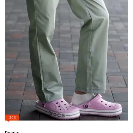
−30%
Розмір