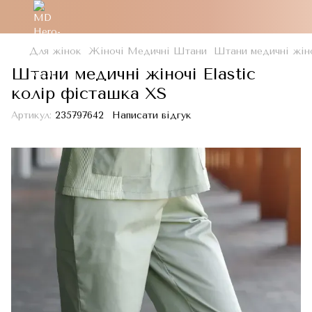
Для жінок
Жіночі Медичні Штани
Штани медичні жіно
Штани медичні жіночі Elastic
колір фісташка XS
Артикул:
235797642
Написати відгук