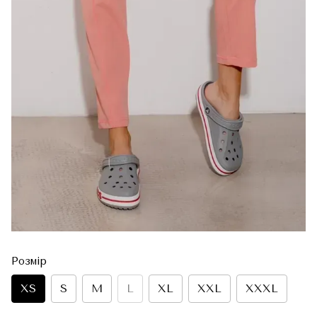
Розмір
XS
S
M
L
XL
XXL
XXXL