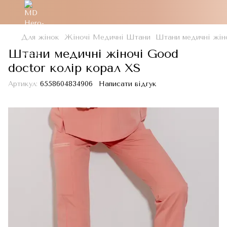
Для жінок
Жіночі Медичні Штани
Штани медичні жіно
Штани медичні жіночі Good
doctor колір корал XS
Артикул:
6558604834906
Написати відгук