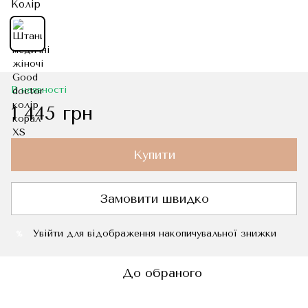
Колір
В наявності
1 445 грн
Купити
Замовити швидко
Увійти
для відображення накопичувальної знижки
%
До обраного