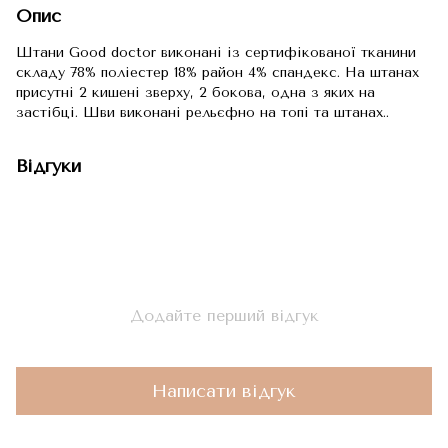
Опис
Штани Good doctor виконані із сертифікованої тканини
складу 78% поліестер 18% район 4% спандекс. На штанах
присутні 2 кишені зверху, 2 бокова, одна з яких на
застібці. Шви виконані рельєфно на топі та штанах..
Відгуки
Додайте перший відгук
Написати відгук