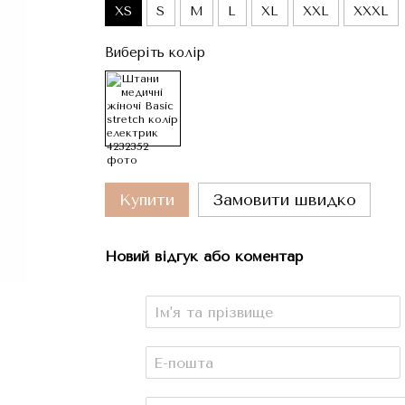
XS
S
M
L
XL
XXL
XXXL
Виберіть колір
Купити
Замовити швидко
Новий відгук або коментар