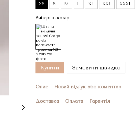
XS
S
M
L
XL
XXL
XXXL
Виберіть колір
Купити
Замовити швидко
Опис
Новий відгук або коментар
Доставка
Оплата
Гарантія