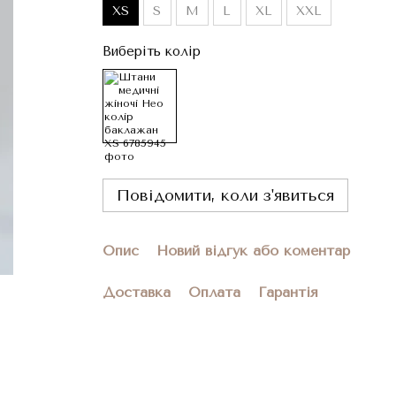
XS
S
M
L
XL
XXL
Виберіть колір
Повідомити, коли з'явиться
Опис
Новий відгук або коментар
Доставка
Оплата
Гарантія