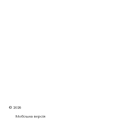
© 2026
Мобільна версія