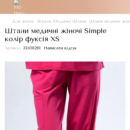
Для жінок
Жіночі Медичні Штани
Штани медичні жіно
Штани медичні жіночі Simple
колір фуксія XS
Артикул:
32456261
Написати відгук