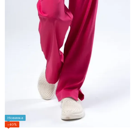
Новинка
−40%