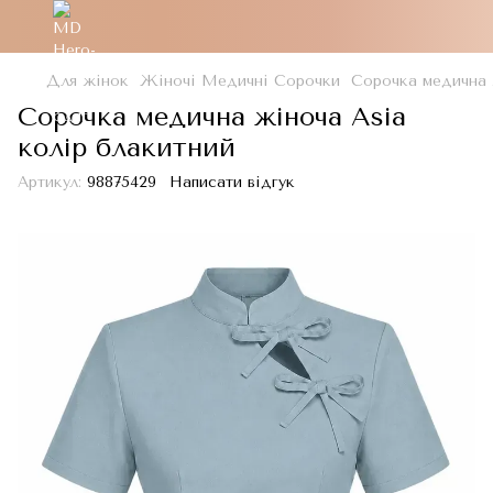
Для жінок
Жіночі Медичні Сорочки
Сорочка медична 
Сорочка медична жіноча Asia
колір блакитний
Артикул:
98875429
Написати відгук