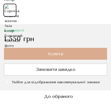
В наявності
1 550 грн
Купити
Замовити швидко
Увійти
для відображення накопичувальної знижки
%
До обраного