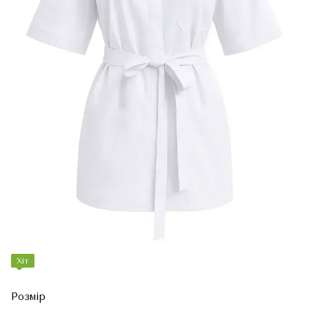
Хіт
Розмір