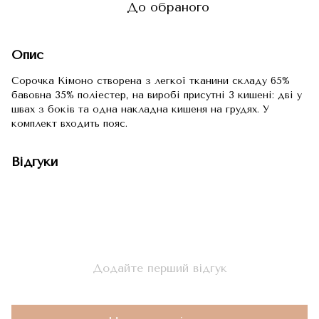
До обраного
Опис
Сорочка Кімоно створена з легкої тканини складу 65%
бавовна 35% поліестер, на виробі присутні 3 кишені: дві у
швах з боків та одна накладна кишеня на грудях. У
комплект входить пояс.
Відгуки
Додайте перший відгук