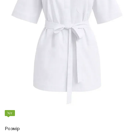
Хіт
Розмір