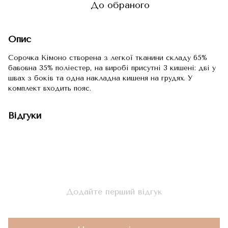
До обраного
Опис
Сорочка Кімоно створена з легкої тканини складу 65%
бавовна 35% поліестер, на виробі присутні 3 кишені: дві у
швах з боків та одна накладна кишеня на грудях. У
комплект входить пояс.
Відгуки
Додайте перший відгук