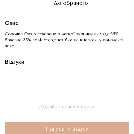
До обраного
Опис
Сорочка Oasis створена з легкої тканини складу 65%
бавовна 35% поліестер,застібка на кнопках, у комплекті
пояс.
Відгуки
Додайте перший відгук
Написати відгук