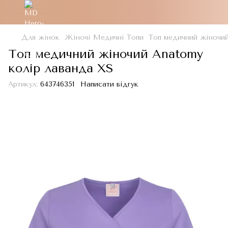
Для жінок
Жіночі Медичні Топи
Топ медичний жіночий
Топ медичний жіночий Anatomy
колір лаванда XS
Артикул:
643746351
Написати відгук