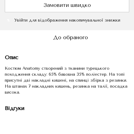
Замовити швидко
Увійти
для відображення накопичувальної знижки
%
До обраного
Опис
Костюм Anatomy створений з тканини турецького
походження складу: 65% бавовна 35% поліестер. На топі
присутні дві накладні кишені, на спинці збірка з резинки.
На штанах 7 накладних кишень, резинка на талії, посадка
висока.
Відгуки