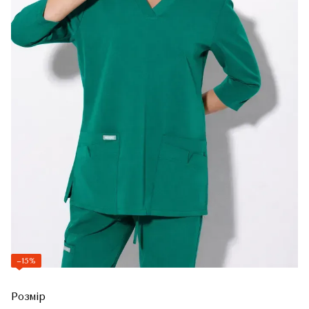
−15%
Розмір