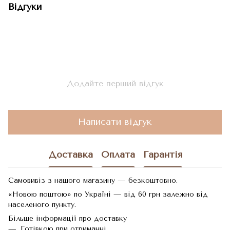
Відгуки
Додайте перший відгук
Написати відгук
Доставка
Оплата
Гарантія
Самовивіз з нашого магазину — безкоштовно.
«Новою поштою» по Україні — від 60 грн залежно від
населеного пункту.
Більше інформації про доставку
Готівкою при отриманні