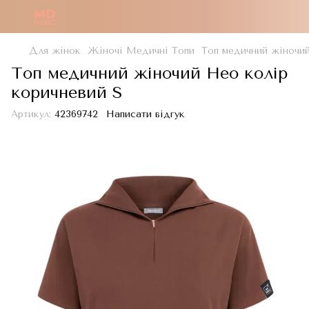
Для жінок
Жіночі Медичні Топи
Топ медичний жіночий
Топ медичний жіночий Нео колір
коричневий S
Артикул:
42369742
Написати відгук