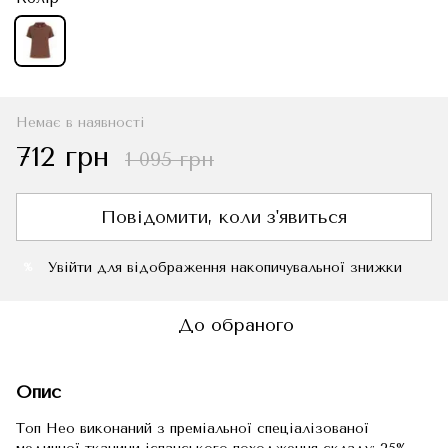
Немає в наявності
712 грн
1 095 грн
Повідомити, коли з'явиться
Увійти
для відображення накопичувальної знижки
%
До обраного
Опис
Топ Нео виконаний з преміальної спеціалізованої