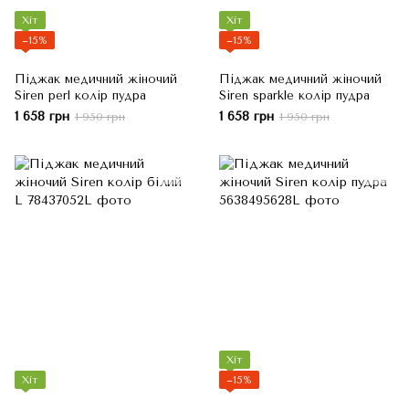
Хіт
Хіт
−15%
−15%
Піджак медичний жіночий
Піджак медичний жіночий
Siren perl колір пудра
Siren sparkle колір пудра
1 658 грн
1 658 грн
1 950 грн
1 950 грн
Хіт
Хіт
−15%