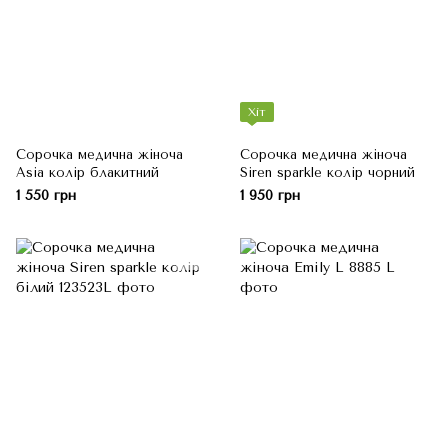
Хіт
Сорочка медична жіноча
Сорочка медична жіноча
Asia колір блакитний
Siren sparkle колір чорний
1 550 грн
1 950 грн