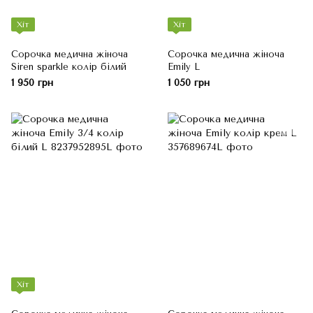
Хіт
Хіт
Сорочка медична жіноча
Сорочка медична жіноча
Siren sparkle колір білий
Emily L
1 950 грн
1 050 грн
Хіт