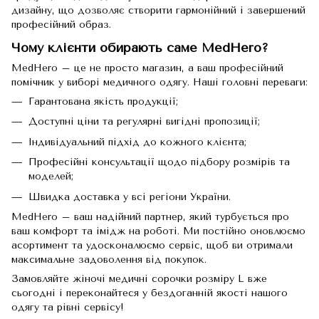
дизайну, що дозволяє створити гармонійний і завершений
професійний образ.
Чому клієнти обирають саме MedHero?
MedHero – це не просто магазин, а ваш професійний
помічник у виборі медичного одягу. Наші головні переваги:
Гарантована якість продукції;
Доступні ціни та регулярні вигідні пропозиції;
Індивідуальний підхід до кожного клієнта;
Професійні консультації щодо підбору розмірів та
моделей;
Швидка доставка у всі регіони України.
MedHero – ваш надійний партнер, який турбується про
ваш комфорт та імідж на роботі. Ми постійно оновлюємо
асортимент та удосконалюємо сервіс, щоб ви отримали
максимальне задоволення від покупок.
Замовляйте жіночі медичні сорочки розміру L вже
сьогодні і переконайтеся у бездоганній якості нашого
одягу та рівні сервісу!