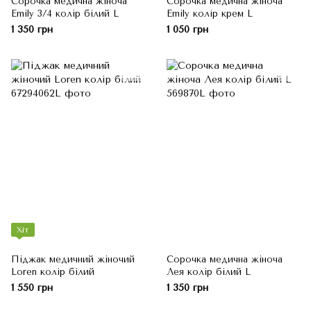
Сорочка медична жіноча
Сорочка медична жіноча
Emily 3/4 колір білий L
Emily колір крем L
1 350 грн
1 050 грн
Хіт
Піджак медичний жіночий
Сорочка медична жіноча
Loren колір білий
Лея колір білий L
1 550 грн
1 350 грн