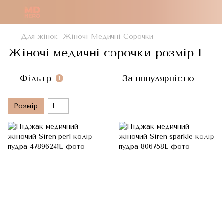
Для жінок
Жіночі Медичні Сорочки
Жіночі медичні сорочки розмір L
Фільтр
За популярністю
1
Розмір
L