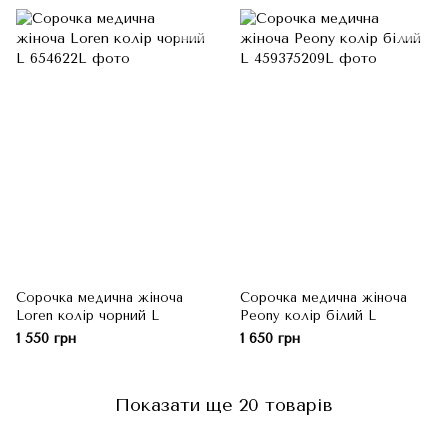
Сорочка медична жіноча
Сорочка медична жіноча
Loren колір чорний L
Peony колір білий L
1 550 грн
1 650 грн
Показати ще 20 товарів