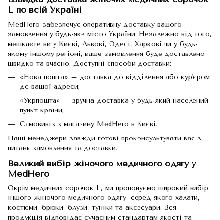
L по всій Україні
MedHero забезпечує оперативну доставку вашого
замовлення у будь-яке місто України. Незалежно від того,
мешкаєте ви у Києві, Львові, Одесі, Харкові чи у будь-
якому іншому регіоні, ваше замовлення буде доставлено
швидко та вчасно. Доступні способи доставки:
«Нова пошта» – доставка до відділення або кур'єром
до вашої адреси;
«Укрпошта» – зручна доставка у будь-який населений
пункт країни;
Самовивіз з магазину MedHero в Києві.
Наші менеджери завжди готові проконсультувати вас з
питань замовлення та доставки.
Великий вибір жіночого медичного одягу у
MedHero
Окрім медичних сорочок L, ми пропонуємо широкий вибір
іншого
жіночого медичного одягу
, серед якого халати,
костюми, брюки, блузи, туніки та аксесуари. Вся
продукція відповідає сучасним стандартам якості та