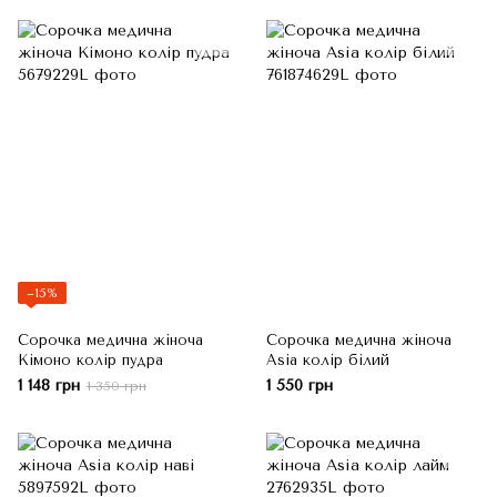
−15%
Сорочка медична жіноча
Сорочка медична жіноча
Кімоно колір пудра
Asia колір білий
1 148 грн
1 550 грн
1 350 грн