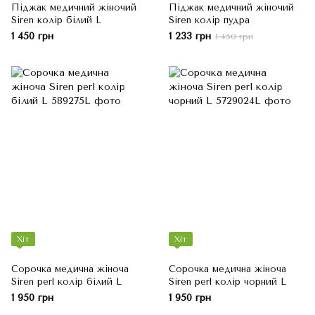
Піджак медичний жіночий
Піджак медичний жіночий
Siren колір білий L
Siren колір пудра
1 450 грн
1 233 грн
1 450 грн
Хіт
Хіт
Сорочка медична жіноча
Сорочка медична жіноча
Siren perl колір білий L
Siren perl колір чорний L
1 950 грн
1 950 грн