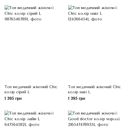
Топ медичний жіночий Chic
Топ медичний жіночий Chic
колір сірий L
колір наві L
1 395 грн
1 395 грн