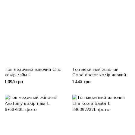
Топ медичний жіночий Chic
Топ медичний жіночий
колір лайм L
Good doctor колір чорний
1 395 грн
1 445 грн