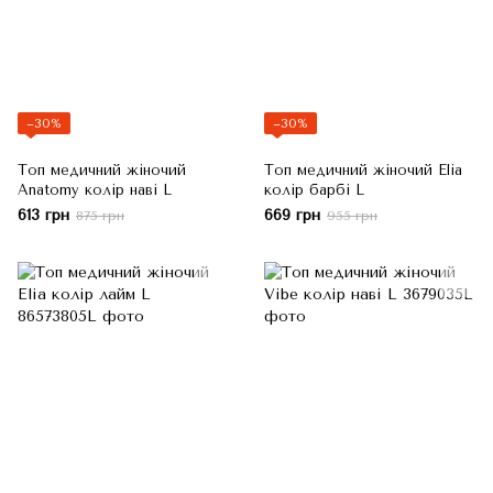
−30%
−30%
Топ медичний жіночий
Топ медичний жіночий Elia
Anatomy колір наві L
колір барбі L
613 грн
669 грн
875 грн
955 грн