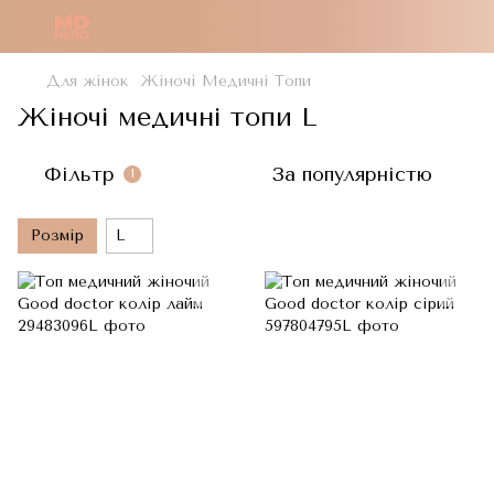
Для жінок
Жіночі Медичні Топи
Жіночі медичні топи L
Фільтр
За популярністю
1
Розмір
L