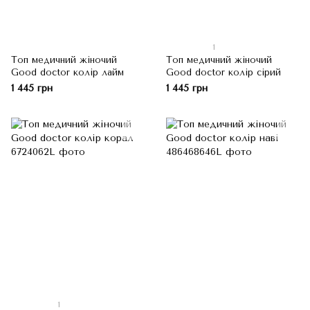
1
Топ медичний жіночий
Топ медичний жіночий
Good doctor колір лайм
Good doctor колір сірий
1 445 грн
1 445 грн
1