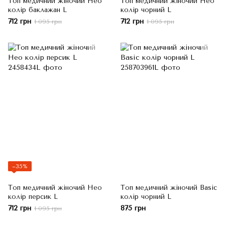
Топ медичний жіночий Нео
Топ медичний жіночий Нео
колір баклажан L
колір чорний L
712 грн
712 грн
1 095 грн
1 095 грн
−35%
Топ медичний жіночий Нео
Топ медичний жіночий Basic
колір персик L
колір чорний L
712 грн
875 грн
1 095 грн