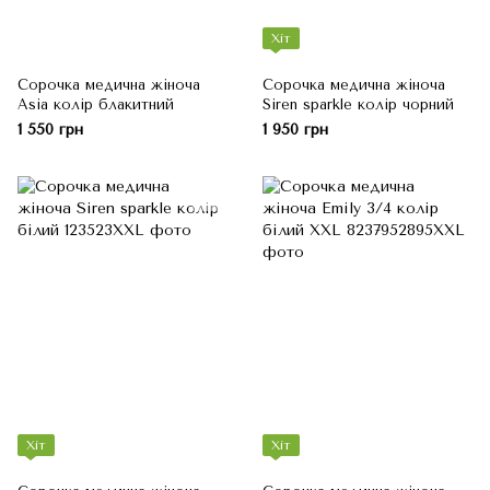
Хіт
Сорочка медична жіноча
Сорочка медична жіноча
Asia колір блакитний
Siren sparkle колір чорний
1 550 грн
1 950 грн
Хіт
Хіт