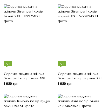
Хіт
Хіт
Сорочка медична жіноча
Сорочка медична жіноча
Siren perl колір білий XXL
Siren perl колір чорний XXL
1 950 грн
1 950 грн