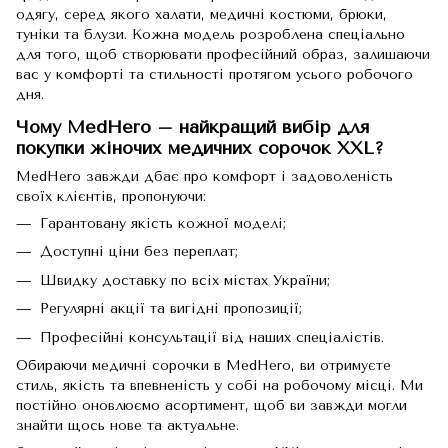
одягу
, серед якого халати, медичні костюми, брюки,
туніки та блузи. Кожна модель розроблена спеціально
для того, щоб створювати професійний образ, залишаючи
вас у комфорті та стильності протягом усього робочого
дня.
Чому MedHero – найкращий вибір для
покупки жіночих медичних сорочок XXL?
MedHero завжди дбає про комфорт і задоволеність
своїх клієнтів, пропонуючи:
Гарантовану якість кожної моделі;
Доступні ціни без переплат;
Швидку доставку по всіх містах України;
Регулярні акції та вигідні пропозиції;
Професійні консультації від наших спеціалістів.
Обираючи медичні сорочки в MedHero, ви отримуєте
стиль, якість та впевненість у собі на робочому місці. Ми
постійно оновлюємо асортимент, щоб ви завжди могли
знайти щось нове та актуальне.