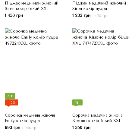
Піджак медичний жіночий
Піджак медичний жіночий
Siren колір білий XXL
Siren колір пудра
1 450 грн
1 233 грн
1 450 грн
Хіт
−15%
Хіт
Сорочка медична жіноча
Сорочка медична жіноча
Emily колір пудра
Кімоно колір білий XXL
893 грн
1 350 грн
1 050 грн