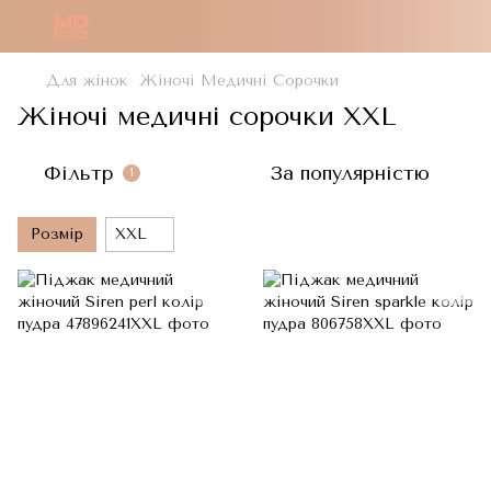
Для жінок
Жіночі Медичні Сорочки
Жіночі медичні сорочки XXL
Фільтр
За популярністю
1
Розмір
XXL