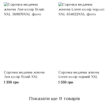
Сорочка медична жіноча
Сорочка медична жіноча
Лея колір білий XXL
Loren колір чорний XXL
1 350 грн
1 550 грн
Показати ще 11 товарів