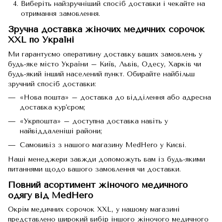
Виберіть найзручніший спосіб доставки і чекайте на
отримання замовлення.
Зручна доставка жіночих медичних сорочок
XXL по Україні
Ми гарантуємо оперативну доставку ваших замовлень у
будь-яке місто України – Київ, Львів, Одесу, Харків чи
будь-який інший населений пункт. Обирайте найбільш
зручний спосіб доставки:
«Нова пошта» – доставка до відділення або адресна
доставка кур'єром;
«Укрпошта» – доступна доставка навіть у
найвіддаленіші райони;
Самовивіз з нашого магазину MedHero у Києві.
Наші менеджери завжди допоможуть вам із будь-якими
питаннями щодо вашого замовлення чи доставки.
Повний асортимент жіночого медичного
одягу від MedHero
Окрім медичних сорочок XXL, у нашому магазині
представлено широкий вибір іншого
жіночого медичного