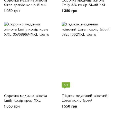
Сорочка медична жіноча
Сорочка медична жіноча
Siren sparkle колір білий
Emily 3/4 колір білий XXL
1 950 грн
1 350 грн
Хіт
Сорочка медична жіноча
Піджак медичний жіночий
Emily колір крем XXL
Loren колір білий
1 050 грн
1 550 грн