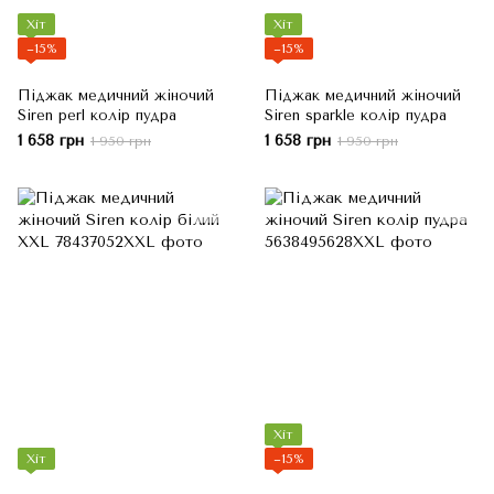
Хіт
Хіт
−15%
−15%
Піджак медичний жіночий
Піджак медичний жіночий
Siren perl колір пудра
Siren sparkle колір пудра
1 658 грн
1 658 грн
1 950 грн
1 950 грн
Хіт
Хіт
−15%