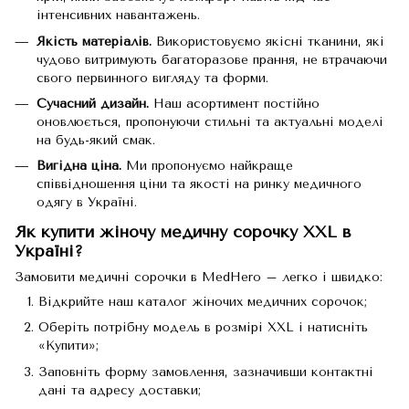
інтенсивних навантажень.
Якість матеріалів.
Використовуємо якісні тканини, які
чудово витримують багаторазове прання, не втрачаючи
свого первинного вигляду та форми.
Сучасний дизайн.
Наш асортимент постійно
оновлюється, пропонуючи стильні та актуальні моделі
на будь-який смак.
Вигідна ціна.
Ми пропонуємо найкраще
співвідношення ціни та якості на ринку медичного
одягу в Україні.
Як купити жіночу медичну сорочку XXL в
Україні?
Замовити медичні сорочки в MedHero – легко і швидко:
Відкрийте наш
каталог жіночих медичних сорочок
;
Оберіть потрібну модель в розмірі XXL і натисніть
«Купити»;
Заповніть форму замовлення, зазначивши контактні
дані та адресу доставки;