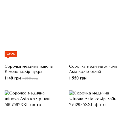
−15%
Сорочка медична жіноча
Сорочка медична жіноча
Кімоно колір пудра
Asia колір білий
1 148 грн
1 550 грн
1 350 грн