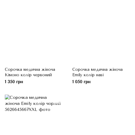
Сорочка медична жіноча
Сорочка медична жіноча
Кімоно колір червоний
Emily колір наві
1 350 грн
1 050 грн