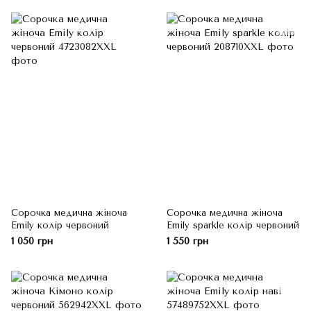
Сорочка медична жіноча
Сорочка медична жіноча
Emily колір червоний
Emily sparkle колір червоний
1 050 грн
1 550 грн