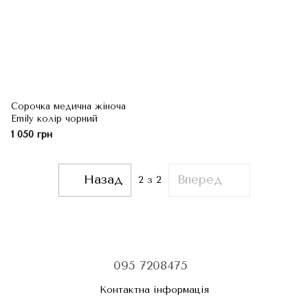
Сорочка медична жіноча
Emily колір чорний
1 050 грн
Назад
Вперед
2
з 2
095 7208475
Контактна інформація