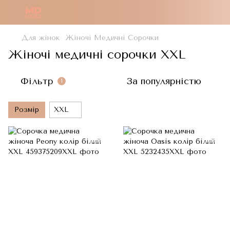
Для жінок
Жіночі Медичні Сорочки
Жіночі медичні сорочки XXL
Фільтр
За популярністю
1
Розмір
XXL